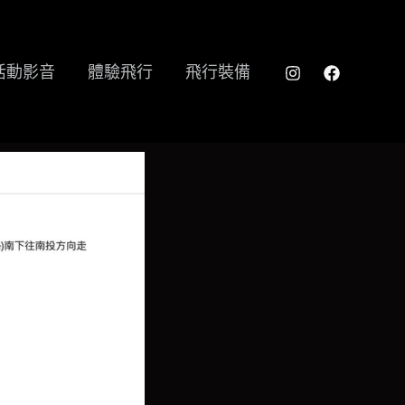
活動影音
體驗飛行
飛行裝備